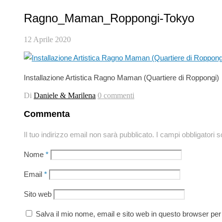
Ragno_Maman_Roppongi-Tokyo
12 Aprile 2020
Installazione Artistica Ragno Maman (Quartiere di Roppongi)
Di
Daniele & Marilena
0 commenti
Commenta
Il tuo indirizzo email non sarà pubblicato.
I campi obbligatori 
Nome
*
Email
*
Sito web
Salva il mio nome, email e sito web in questo browser pe