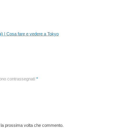
sono contrassegnati
*
r la prossima volta che commento.