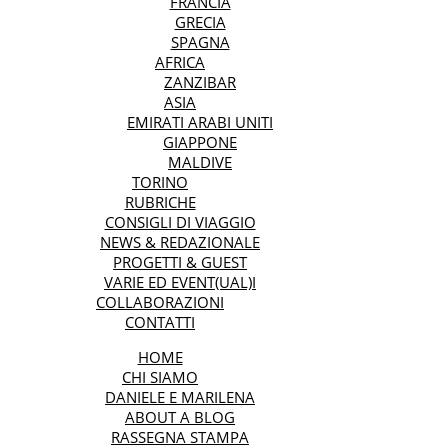
FRANCIA
GRECIA
SPAGNA
AFRICA
ZANZIBAR
ASIA
EMIRATI ARABI UNITI
GIAPPONE
MALDIVE
TORINO
RUBRICHE
CONSIGLI DI VIAGGIO
NEWS & REDAZIONALE
PROGETTI & GUEST
VARIE ED EVENT(UAL)I
COLLABORAZIONI
CONTATTI
HOME
CHI SIAMO
DANIELE E MARILENA
ABOUT A BLOG
RASSEGNA STAMPA