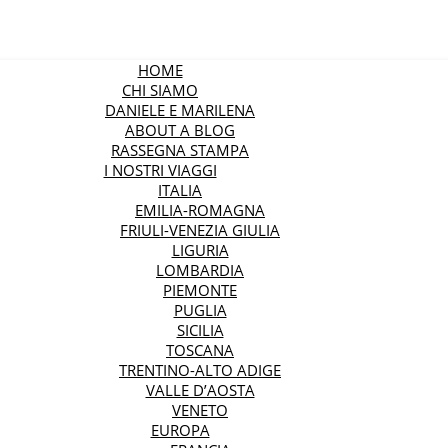
HOME
CHI SIAMO
DANIELE E MARILENA
ABOUT A BLOG
RASSEGNA STAMPA
I NOSTRI VIAGGI
ITALIA
EMILIA-ROMAGNA
FRIULI-VENEZIA GIULIA
LIGURIA
LOMBARDIA
PIEMONTE
PUGLIA
SICILIA
TOSCANA
TRENTINO-ALTO ADIGE
VALLE D’AOSTA
VENETO
EUROPA