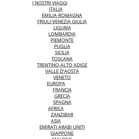
I NOSTRI VIAGGI
ITALIA
EMILIA-ROMAGNA
FRIULI-VENEZIA GIULIA
LIGURIA
LOMBARDIA
PIEMONTE
PUGLIA
SICILIA
TOSCANA
TRENTINO-ALTO ADIGE
VALLE D’AOSTA
VENETO
EUROPA
FRANCIA
GRECIA
SPAGNA
AFRICA
ZANZIBAR
ASIA
EMIRATI ARABI UNITI
GIAPPONE