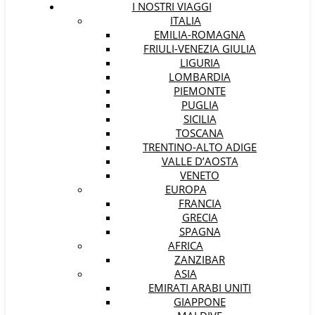
I NOSTRI VIAGGI
ITALIA
EMILIA-ROMAGNA
FRIULI-VENEZIA GIULIA
LIGURIA
LOMBARDIA
PIEMONTE
PUGLIA
SICILIA
TOSCANA
TRENTINO-ALTO ADIGE
VALLE D’AOSTA
VENETO
EUROPA
FRANCIA
GRECIA
SPAGNA
AFRICA
ZANZIBAR
ASIA
EMIRATI ARABI UNITI
GIAPPONE