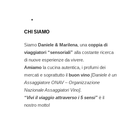
CHI SIAMO
Siamo
Daniele & Marilena
,
una
coppia di
viaggiatori “sensoriali”
alla costante ricerca
di nuove esperienze da vivere.
Amiamo
la cucina autentica, i profumi dei
mercati e soprattutto il
buon vino
[Daniele è un
Assaggiatore ONAV – Organizzazione
Nazionale Assaggiatori Vino]
.
“Vivi il viaggio attraverso i 5 sensi”
è il
nostro motto!