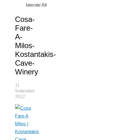
laterale Alt
Cosa-
Fare-
A-
Milos-
Kostantakis-
Cave-
Winery
11
Settembre
2022