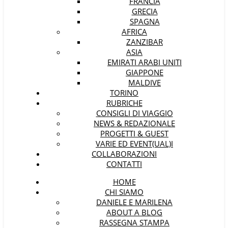
FRANCIA
GRECIA
SPAGNA
AFRICA
ZANZIBAR
ASIA
EMIRATI ARABI UNITI
GIAPPONE
MALDIVE
TORINO
RUBRICHE
CONSIGLI DI VIAGGIO
NEWS & REDAZIONALE
PROGETTI & GUEST
VARIE ED EVENT(UAL)I
COLLABORAZIONI
CONTATTI
HOME
CHI SIAMO
DANIELE E MARILENA
ABOUT A BLOG
RASSEGNA STAMPA