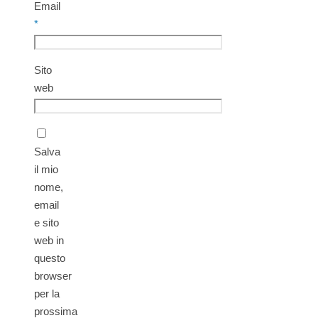
Email
*
Sito
web
Salva
il mio
nome,
email
e sito
web in
questo
browser
per la
prossima