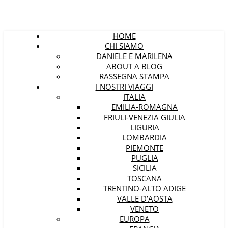
HOME
CHI SIAMO
DANIELE E MARILENA
ABOUT A BLOG
RASSEGNA STAMPA
I NOSTRI VIAGGI
ITALIA
EMILIA-ROMAGNA
FRIULI-VENEZIA GIULIA
LIGURIA
LOMBARDIA
PIEMONTE
PUGLIA
SICILIA
TOSCANA
TRENTINO-ALTO ADIGE
VALLE D’AOSTA
VENETO
EUROPA