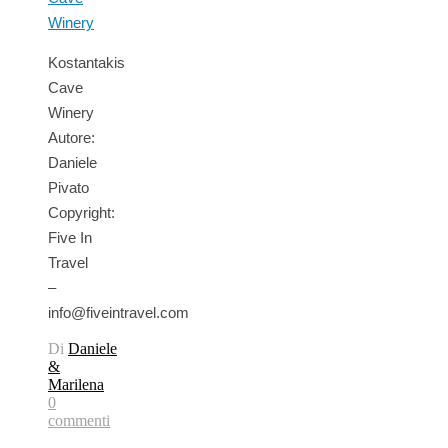
Kostantakis
Cave
Winery
Autore:
Daniele
Pivato
Copyright:
Five In
Travel
–
info@fiveintravel.com
Di
Daniele
&
Marilena
0
commenti