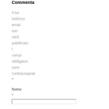
Commenta
Il tuo
indirizzo
email
non
sarà
pubblicato.
I
campi
obbligatori
sono
contrassegnati
*
Nome
*