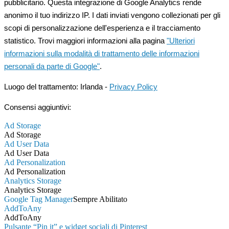
pubblicitario. Questa integrazione di Google Analytics rende
anonimo il tuo indirizzo IP. I dati inviati vengono collezionati per gli
scopi di personalizzazione dell'esperienza e il tracciamento
statistico. Trovi maggiori informazioni alla pagina
"Ulteriori
informazioni sulla modalità di trattamento delle informazioni
personali da parte di Google"
.
Luogo del trattamento: Irlanda -
Privacy Policy
Consensi aggiuntivi:
Ad Storage
Ad Storage
Ad User Data
Ad User Data
Ad Personalization
Ad Personalization
Analytics Storage
Analytics Storage
Google Tag Manager
Sempre Abilitato
AddToAny
AddToAny
Pulsante “Pin it” e widget sociali di Pinterest