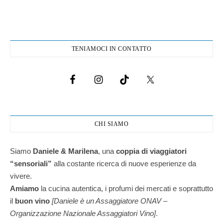
TENIAMOCI IN CONTATTO
CHI SIAMO
Siamo
Daniele & Marilena
,
una
coppia di viaggiatori
“sensoriali”
alla costante ricerca di nuove esperienze da
vivere.
Amiamo
la cucina autentica, i profumi dei mercati e soprattutto
il
buon vino
[Daniele è un Assaggiatore ONAV –
Organizzazione Nazionale Assaggiatori Vino]
.