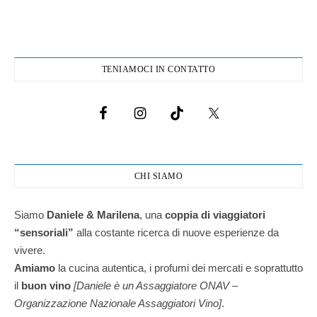
TENIAMOCI IN CONTATTO
CHI SIAMO
Siamo
Daniele & Marilena
,
una
coppia di viaggiatori
“sensoriali”
alla costante ricerca di nuove esperienze da
vivere.
Amiamo
la cucina autentica, i profumi dei mercati e soprattutto
il
buon vino
[Daniele è un Assaggiatore ONAV –
Organizzazione Nazionale Assaggiatori Vino]
.