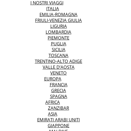
I NOSTRI VIAGGI
ITALIA
EMILIA-ROMAGNA
FRIULI-VENEZIA GIULIA
LIGURIA
LOMBARDIA
PIEMONTE
PUGLIA
SICILIA
TOSCANA
TRENTINO-ALTO ADIGE
VALLE D’AOSTA
VENETO
EUROPA
FRANCIA
GRECIA
SPAGNA
AFRICA
ZANZIBAR
ASIA
EMIRATI ARABI UNITI
GIAPPONE