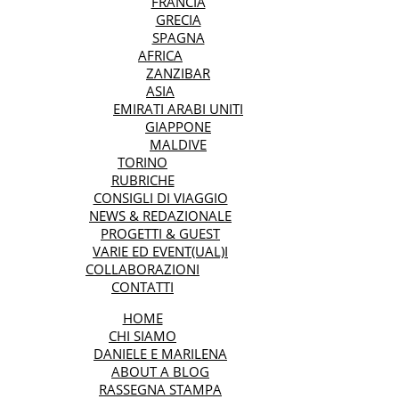
FRANCIA
GRECIA
SPAGNA
AFRICA
ZANZIBAR
ASIA
EMIRATI ARABI UNITI
GIAPPONE
MALDIVE
TORINO
RUBRICHE
CONSIGLI DI VIAGGIO
NEWS & REDAZIONALE
PROGETTI & GUEST
VARIE ED EVENT(UAL)I
COLLABORAZIONI
CONTATTI
HOME
CHI SIAMO
DANIELE E MARILENA
ABOUT A BLOG
RASSEGNA STAMPA