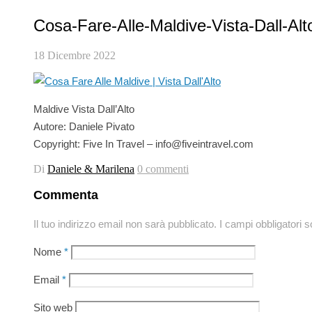
Cosa-Fare-Alle-Maldive-Vista-Dall-Alt
18 Dicembre 2022
Maldive Vista Dall’Alto
Autore: Daniele Pivato
Copyright: Five In Travel – info@fiveintravel.com
Di
Daniele & Marilena
0 commenti
Commenta
Il tuo indirizzo email non sarà pubblicato.
I campi obbligatori 
Nome
*
Email
*
Sito web