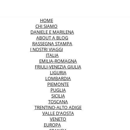
HOME
CHI SIAMO
DANIELE E MARILENA
ABOUT A BLOG
RASSEGNA STAMPA
I NOSTRI VIAGGI
ITALIA
EMILIA-ROMAGNA
FRIULI-VENEZIA GIULIA
LIGURIA
LOMBARDIA
PIEMONTE
PUGLIA
SICILIA
TOSCANA
TRENTINO-ALTO ADIGE
VALLE D’AOSTA
VENETO
EUROPA