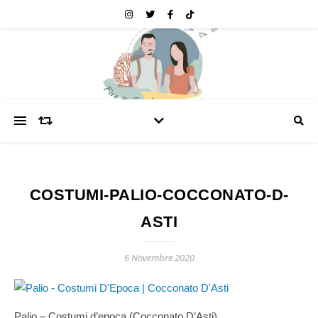
COSTUMI-PALIO-COCCONATO-D-
ASTI
6 Novembre 2020
Palio – Costumi d’epoca (Cocconato D’Asti)