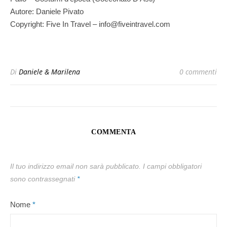
Autore: Daniele Pivato
Copyright: Five In Travel – info@fiveintravel.com
Di
Daniele & Marilena
0 commenti
COMMENTA
Il tuo indirizzo email non sarà pubblicato.
I campi obbligatori
sono contrassegnati
*
Nome
*