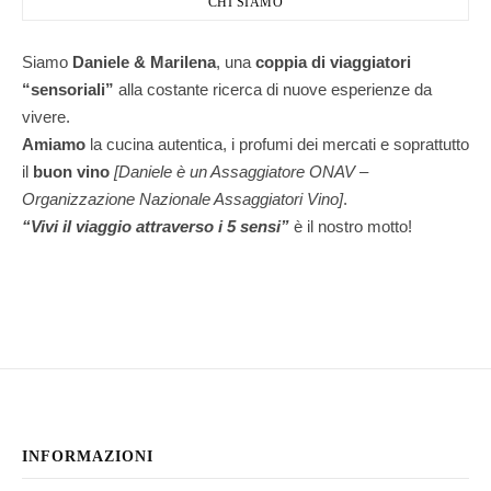
CHI SIAMO
Siamo
Daniele & Marilena
,
una
coppia di viaggiatori
“sensoriali”
alla costante ricerca di nuove esperienze da
vivere.
Amiamo
la cucina autentica, i profumi dei mercati e soprattutto
il
buon vino
[Daniele è un Assaggiatore ONAV –
Organizzazione Nazionale Assaggiatori Vino]
.
“Vivi il viaggio attraverso i 5 sensi”
è il nostro motto!
INFORMAZIONI