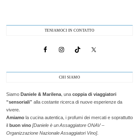
TENIAMOCI IN CONTATTO
CHI SIAMO
Siamo
Daniele & Marilena
,
una
coppia di viaggiatori
“sensoriali”
alla costante ricerca di nuove esperienze da
vivere.
Amiamo
la cucina autentica, i profumi dei mercati e soprattutto
il
buon vino
[Daniele è un Assaggiatore ONAV –
Organizzazione Nazionale Assaggiatori Vino]
.