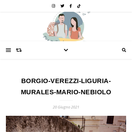
BORGIO-VEREZZI-LIGURIA-
MURALES-MARIO-NEBIOLO
20 Giugno 2021