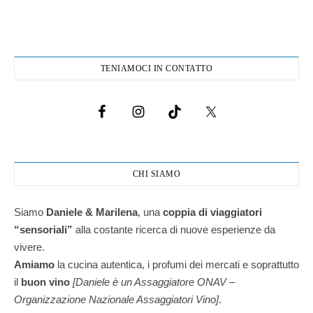
TENIAMOCI IN CONTATTO
CHI SIAMO
Siamo
Daniele & Marilena
,
una
coppia di viaggiatori
“sensoriali”
alla costante ricerca di nuove esperienze da
vivere.
Amiamo
la cucina autentica, i profumi dei mercati e soprattutto
il
buon vino
[Daniele è un Assaggiatore ONAV –
Organizzazione Nazionale Assaggiatori Vino]
.