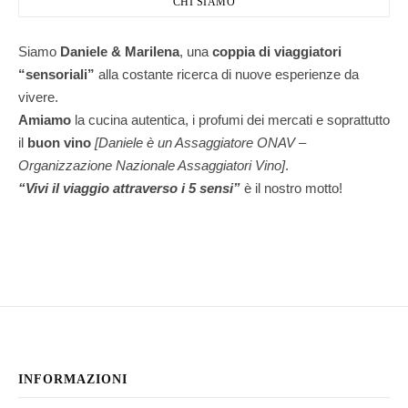
CHI SIAMO
Siamo
Daniele & Marilena
,
una
coppia di viaggiatori
“sensoriali”
alla costante ricerca di nuove esperienze da
vivere.
Amiamo
la cucina autentica, i profumi dei mercati e soprattutto
il
buon vino
[Daniele è un Assaggiatore ONAV –
Organizzazione Nazionale Assaggiatori Vino]
.
“Vivi il viaggio attraverso i 5 sensi”
è il nostro motto!
INFORMAZIONI