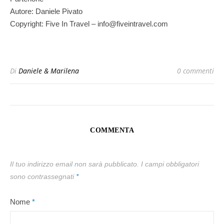
Autore: Daniele Pivato
Copyright: Five In Travel – info@fiveintravel.com
Di
Daniele & Marilena
0 commenti
COMMENTA
Il tuo indirizzo email non sarà pubblicato.
I campi obbligatori
sono contrassegnati
*
Nome
*